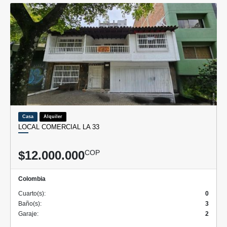
Casa
Alquiler
LOCAL COMERCIAL LA 33
$12.000.000
COP
Colombia
Cuarto(s):
0
Baño(s):
3
Garaje:
2