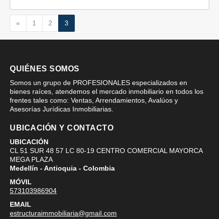
Anterior
«
1
2
3
QUIÉNES SOMOS
Somos un grupo de PROFESIONALES especializados en
bienes raíces, atendemos el mercado inmobiliario en todos los
frentes tales como: Ventas, Arrendamientos, Avalúos y
Asesorías Jurídicas Inmobiliarias.
UBICACIÓN Y CONTACTO
UBICACIÓN
CL 51 SUR 48 57 LC 80-19 CENTRO COMERCIAL MAYORCA
MEGA PLAZA
Medellín - Antioquia - Colombia
MÓVIL
573103986904
EMAIL
estructuraimmobiliaria@gmail.com