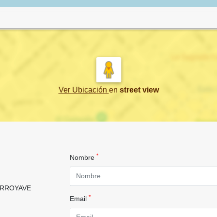
Ver Ubicación
en
street view
*
Nombre
ARROYAVE
*
Email