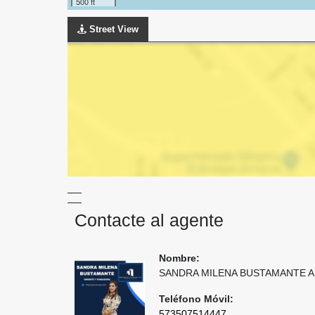
500 ft
Street View
Contacte al agente
Nombre:
SANDRA MILENA BUSTAMANTE 
Teléfono Móvil:
573507514447