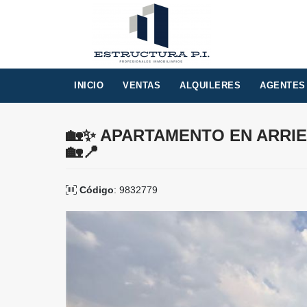
INICIO
VENTAS
ALQUILERES
AGENTES
🏡✨ APARTAMENTO EN ARRIEN
🏡📍
Código
: 9832779