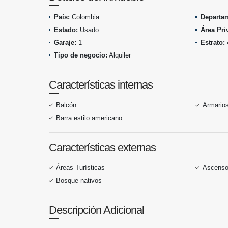
País:
Colombia
Departa
Estado:
Usado
Área Pri
Garaje:
1
Estrato:
Tipo de negocio:
Alquiler
Características internas
Balcón
Armario
Barra estilo americano
Características externas
Áreas Turísticas
Ascenso
Bosque nativos
Descripción Adicional