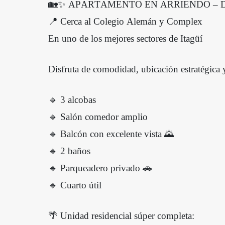
🏡✨ APARTAMENTO EN ARRIENDO – DI
📍 Cerca al Colegio Alemán y Complex
En uno de los mejores sectores de Itagüí
Disfruta de comodidad, ubicación estratégica y
🔹 3 alcobas
🔹 Salón comedor amplio
🔹 Balcón con excelente vista 🌄
🔹 2 baños
🔹 Parqueadero privado 🚗
🔹 Cuarto útil
🌴 Unidad residencial súper completa: