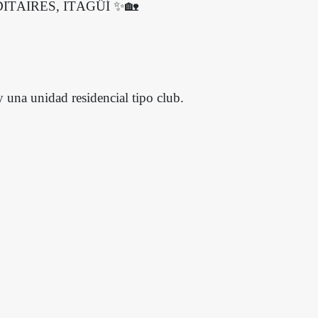
TAIRES, ITAGÜÍ ✨🏡
 una unidad residencial tipo club.