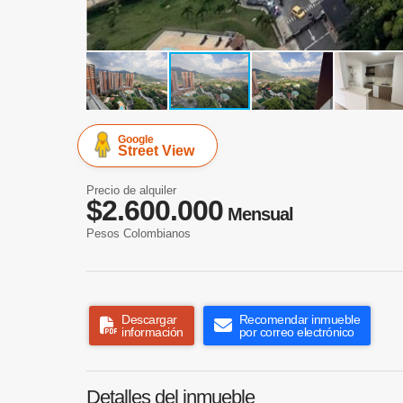
Google
Street View
Precio de alquiler
$2.600.000
Mensual
Pesos Colombianos
Descargar
Recomendar inmueble
información
por correo electrónico
Detalles del inmueble